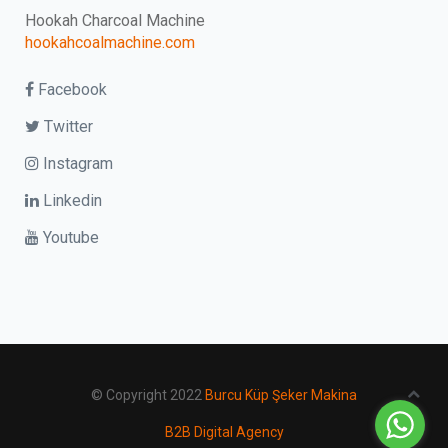
Hookah Charcoal Machine
hookahcoalmachine.com
Facebook
Twitter
Instagram
Linkedin
Youtube
© Copyright 2022
Burcu Küp Şeker Makina
B2B Digital Agency