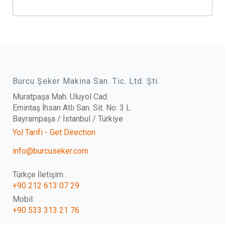
Burcu Şeker Makina San. Tic. Ltd. Şti.
Muratpaşa Mah. Uluyol Cad.
Emintaş İhsan Atlı San. Sit. No: 3 L
Bayrampaşa / İstanbul / Türkiye
Yol Tarifi - Get Direction
info@burcuseker.com
Türkçe İletişim :
+90 212 613 07 29
Mobil:
+90 533 313 21 76