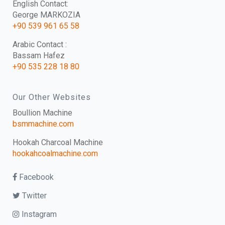
English Contact:
George MARKOZIA
+90 539 961 65 58
Arabic Contact :
Bassam Hafez
+90 535 228 18 80
Our Other Websites
Boullion Machine
bsmmachine.com
Hookah Charcoal Machine
hookahcoalmachine.com
Facebook
Twitter
Instagram