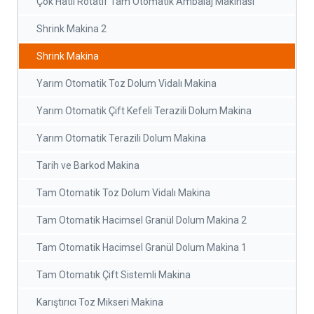
Çok Hatlı Rotatif Tam Otomatik Ambalaj Makinası
Shrink Makina 2
Shrink Makina
Yarım Otomatik Toz Dolum Vidalı Makina
Yarım Otomatik Çift Kefeli Terazili Dolum Makina
Yarım Otomatik Terazili Dolum Makina
Tarih ve Barkod Makina
Tam Otomatik Toz Dolum Vidalı Makina
Tam Otomatik Hacimsel Granül Dolum Makina 2
Tam Otomatik Hacimsel Granül Dolum Makina 1
Tam Otomatık Çift Sistemli Makina
Karıştırıcı Toz Mikseri Makina