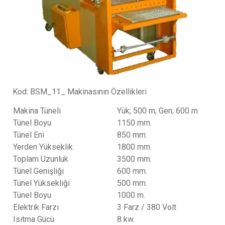
Kod: BSM_11_ Makinasının Özellikleri
Makina Tüneli
Yük; 500 m, Gen; 600 m
Tünel Boyu
1150 mm.
Tünel Eni
850 mm.
Yerden Yükseklik
1800 mm.
Toplam Uzunluk
3500 mm.
Tünel Genişliği
600 mm.
Tünel Yüksekliği
500 mm.
Tünel Boyu
1000 m.
Elektrik Farzı
3 Farz / 380 Volt
Isıtma Gücü
8 kw.