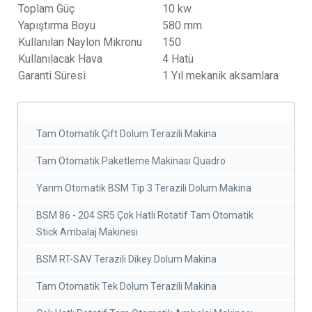
Toplam Güç
10 kw.
Yapıştırma Boyu
580 mm.
Kullanılan Naylon Mikronu
150
Kullanılacak Hava
4 Hatü
Garanti Süresi
1 Yıl mekanik aksamlara
Tam Otomatik Çift Dolum Terazili Makina
Tam Otomatik Paketleme Makinası Quadro
Yarım Otomatik BSM Tip 3 Terazili Dolum Makina
BSM 86 - 204 SR5 Çok Hatlı Rotatif Tam Otomatik
Stick Ambalaj Makinesi
BSM RT-SAV Terazili Dikey Dolum Makina
Tam Otomatik Tek Dolum Terazili Makina