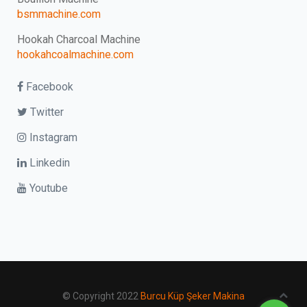
bsmmachine.com
Hookah Charcoal Machine
hookahcoalmachine.com
Facebook
Twitter
Instagram
Linkedin
Youtube
© Copyright 2022
Burcu Küp Şeker Makina